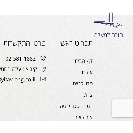
חזרה למעלה
תפריט ראשי
פרטי התקשרות
02-581-1882
דף הבית
קיבוץ מעלה החמישה, 
אודות
yitav-eng.co.il
פרוייקטים
צוות
יזמות וטכנולוגיה
צור קשר