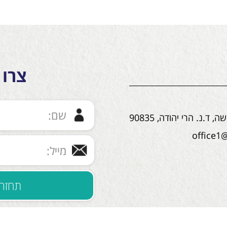
צרו 
ד.נ. הרי יהודה, 90835
office1@