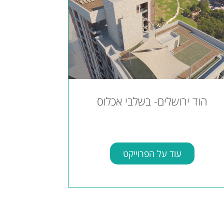
הוד ירושלים- בשלבי אכלוס
עוד על הפרוייקט