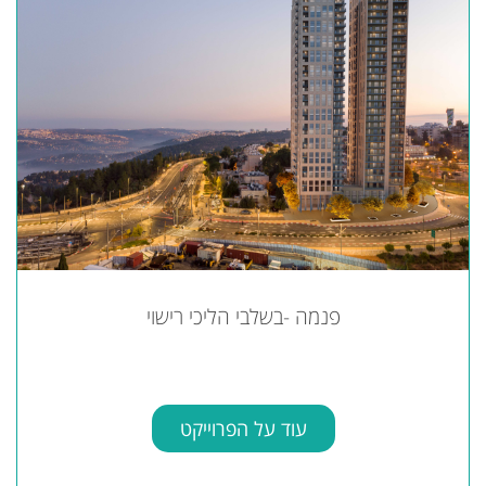
פנמה -בשלבי הליכי רישוי
עוד על הפרוייקט