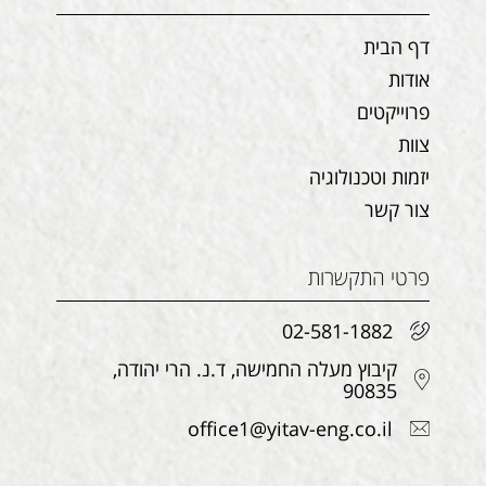
דף הבית
אודות
פרוייקטים
צוות
יזמות וטכנולוגיה
צור קשר
פרטי התקשרות
02-581-1882
קיבוץ מעלה החמישה, ד.נ. הרי יהודה,
90835
office1@yitav-eng.co.il