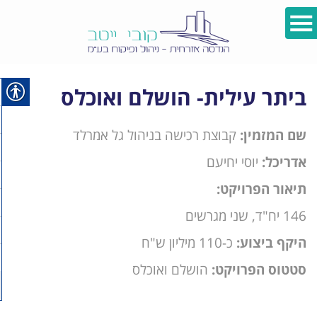
ביתר עילית- הושלם ואוכלס
שם המזמין:
קבוצת רכישה בניהול גל אמרלד
אדריכל:
יוסי יחיעם
תיאור הפרויקט:
146 יח"ד, שני מגרשים
היקף ביצוע:
כ-110 מיליון ש"ח
סטטוס הפרויקט:
הושלם ואוכלס