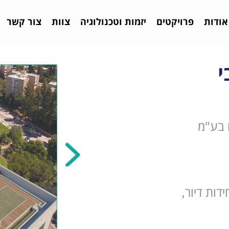
אודות
פרויקטים
יזמות וטכנולוגיה
צוות
צור קשר
י
 בע"מ
יור מוגן, המונה 209 יחידות דיור,