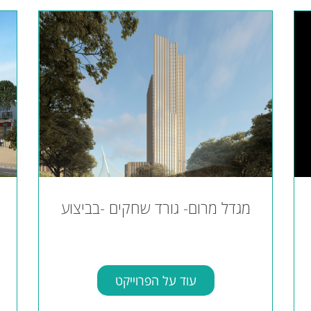
מגדל מרום- גורד שחקים -בביצוע
עוד על הפרוייקט