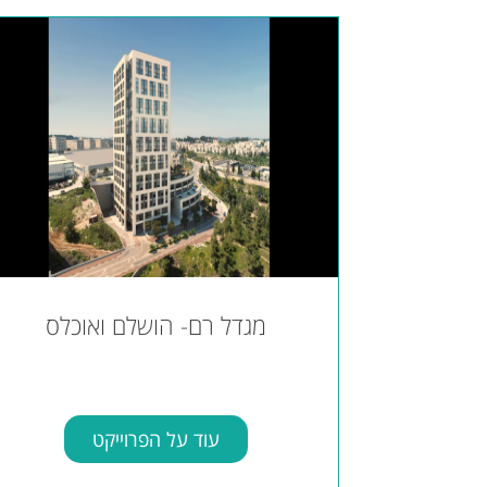
מגדל רם- הושלם ואוכלס
עוד על הפרוייקט