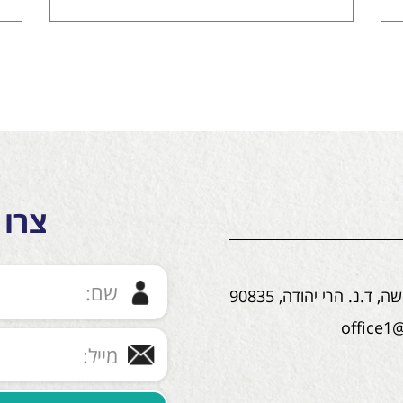
צרו 
ד.נ. הרי יהודה, 90835
office1@