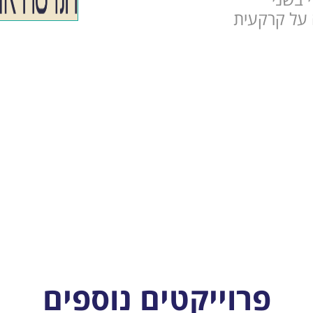
7 מ"ר, חניה על קרקעית
פרוייקטים נוספים