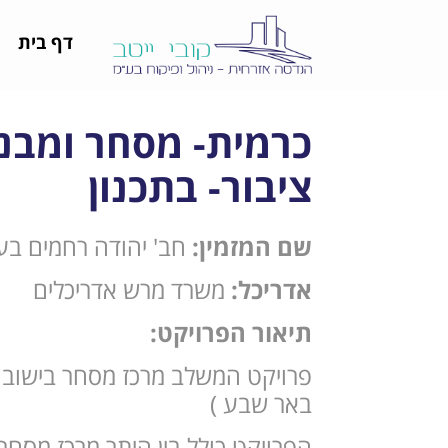
דף בית
כרמית- מסחר ומבני
ציבור- בתכנון
שם המזמין:
חב' יהודה רחמים בע
אדריכל:
משרד מרש אדריכלים
תיאור הפרויקט:
פרויקט המשלב מרכז מסחר בישוב כ
באר שבע )
הפרויקט כולל בין היתר מרכז מסחרי