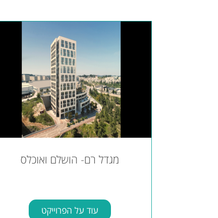
מגדל רם- הושלם ואוכלס
עוד על הפרוייקט