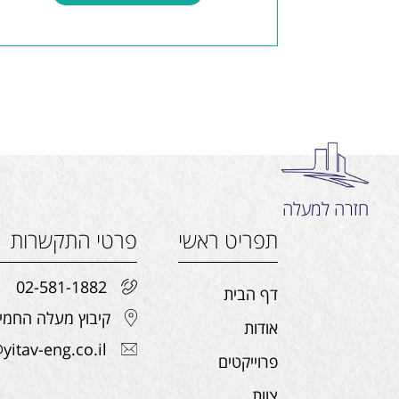
חזרה למעלה
תפריט ראשי
פרטי התקשרות
02-581-1882
דף הבית
קיבוץ מעלה החמישה, 
אודות
yitav-eng.co.il
פרוייקטים
צוות