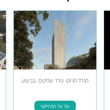
מגדל מרום- גורד שחקים -בביצוע
עוד על הפרוייקט