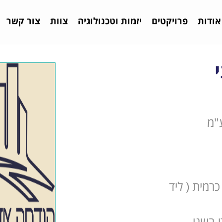
אודות
פרויקטים
יזמות וטכנולוגיה
צוות
צור קשר
"מ
רמית ( ליד
 בשני