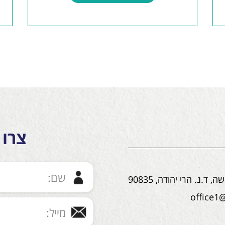
צרו 
ד.נ. הרי יהודה, 90835
office1@