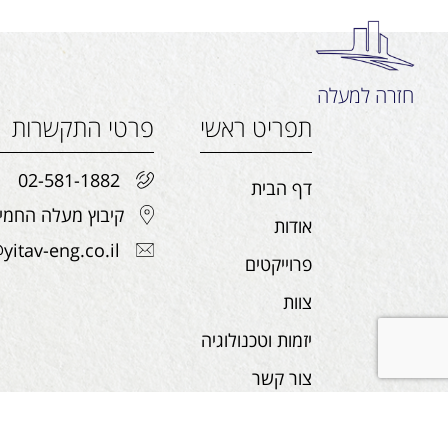
חזרה למעלה
תפריט ראשי
פרטי התקשרות
02-581-1882
דף הבית
קיבוץ מעלה החמישה, 
אודות
yitav-eng.co.il
פרוייקטים
צוות
יזמות וטכנולוגיה
צור קשר