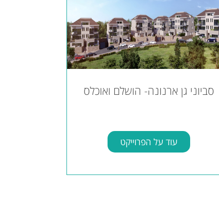
סביוני גן ארנונה- הושלם ואוכלס
עוד על הפרוייקט