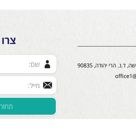
צרו 
ד.נ. הרי יהודה, 90835
office1@