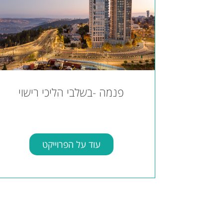
פנמה -בשלבי הליכי רישוי
עוד על הפרוייקט