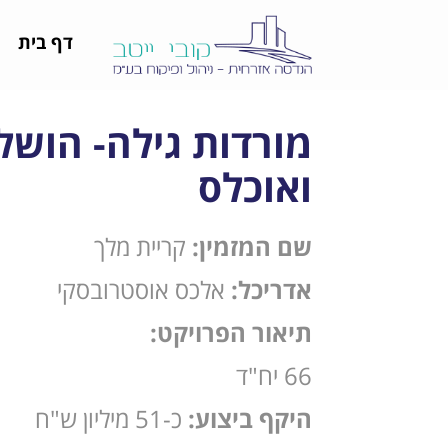
דף בית
מורדות גילה- הושל
ואוכלס
שם המזמין:
קריית מלך
אדריכל:
אלכס אוסטרובסקי
תיאור הפרויקט:
66 יח"ד
היקף ביצוע:
כ-51 מיליון ש"ח